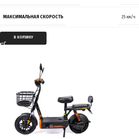
МАКСИМАЛЬНАЯ СКОРОСТЬ
25 км/ч
ТИП ДВИГАТЕЛЯ
Электрический
В КОРЗИНУ
ТИП ПЕРЕДАЧИ
Мотор-колесо
ПРИВОД
Задний
ЕМКОСТЬ АККУМУЛЯТОРА
21Ah
ПРОБЕГ НА 1 ЗАРЯДЕ
до 65 км
ВРЕМЯ ЗАРЯДКИ
7 часов