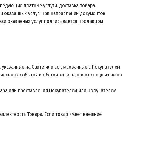
ледующие платные услуги: доставка товара.
ки оказанных услуг. При направлении документов
емки оказанных услуг подписывается Продавцом
, указанные на Сайте или согласованные с Покупателем
двиденных событий и обстоятельств, произошедших не по
овара или проставления Покупателем или Получателем
мплектность Товара. Если товар имеет внешние