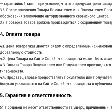
— гарантийный талон, при условии, что это предусмотрено заво
3.6. После получения Товара Покупателем или Получателем Прод
обоснования заключение авторизованного сервисного центра.
3.7. Проверка Товара должна производиться с сохранением това
4. Оплата товара
4.1. Цена Товара указывается рядом с определенным наименован
добавленную стоимость.
4.2. Цена Товара на Сайте Онлайн-гипермаркета может быть из
4.3. Оплата Товара Покупателем или Получателем производится 
гипермаркета.
4.4. Продавец вправе предоставлять Покупателю или Получателю
бонусов указываются на Сайте Онлайн-гипермаркета в публично
5. Гарантии и ответственность
5.1. Продавец не несет ответственности за ущерб, причиненны