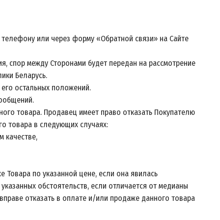
о телефону или через форму «Обратной связи» на Сайте
я, спор между Сторонами будет передан на рассмотрение
лики Беларусь.
 его остальных положений.
сообщений.
нного товара. Продавец имеет право отказать Покупателю
го товара в следующих случаях:
м качестве,
е Товара по указанной цене, если она явилась
 указанных обстоятельств, если отличается от медианы
вправе отказать в оплате и/или продаже данного товара