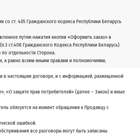
 со ст. 405 Гражданского кодекса Республики Беларусь
авленное путем нажатия кнопки «Оформить заказ» в
.3 ст.408 Гражданского Кодекса Республики Беларусь).
 по отдельности Сторона.
и, а равно всеми иными правами и полномочиями,
ми в настоящем договоре, и с информацией, размещенной
», «О защите прав потребителей» (далее – Закон) и иные
атель обязуется на момент обращения к Продавцу с
ической ошибкой.
обслуживания все разговоры могут быть записаны.