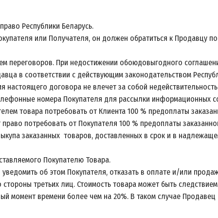
право Республики Беларусь.
Покупателя или Получателя, он должен обратиться к Продавцу п
утем переговоров. При недостижении обоюдовыгодного соглашени
давца в соответствии с действующим законодательством Респуб
ия настоящего договора не влечет за собой недействительность
 телефонные номера Покупателя для рассылки информационных 
ателем товара потребовать от Клиента 100 % предоплаты заказа
т право потребовать от Покупателя 100 % предоплаты заказанно
выкупа заказанных товаров, доставленных в срок и в надлежаще
ставляемого Покупателю Товара.
 уведомить об этом Покупателя, отказать в оплате и/или продаж
 стороны третьих лиц. Стоимость товара может быть следствием
й момент времени более чем на 20%. В таком случае Продавец 