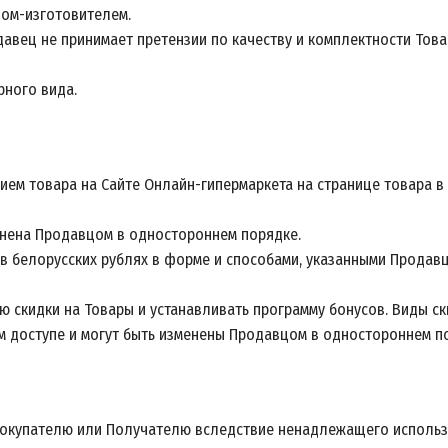
дом-изготовителем.
авец не принимает претензии по качеству и комплектности Това
рного вида.
ием товара на Сайте Онлайн-гипермаркета на странице товара в 
менена Продавцом в одностороннем порядке.
в белорусских рублях в форме и способами, указанными Продавц
 скидки на Товары и устанавливать программу бонусов. Виды ск
м доступе и могут быть изменены Продавцом в одностороннем п
й Покупателю или Получателю вследствие ненадлежащего исполь