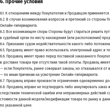
6. Прочие условия
6.1. К отношениям между Покупателем и Продавцом применяется 
6.2. В случае возникновения вопросов и претензий со стороны 
Онлайн-гипермаркета.
6.3. Все возникающее споры Стороны будут стараться решить п
в судебный орган по месту нахождения (или расположения) про
6.4. Признание судом недействительности какого-либо положен
6.5. Продавец имеет право использовать электронный адрес и
6.6. Продавец имеет право перед поставкой заказанного Покуп
в доставке товара при отсутствии такой оплаты. Продавец имее
— если Покупатель, ранее совершал заказы, но отказывался от 
— по иным причинам на усмотрение Онлайн-гипермаркета.
6.7. Продавец вправе произвести ограничения одновременно до
6.8. Продавец вправе не подтвердить либо аннулировать заказ и
следствием технической ошибки или неправомерных действий со
стоимости данной модели/модификации товара по рынку в данны
по указанной цене.