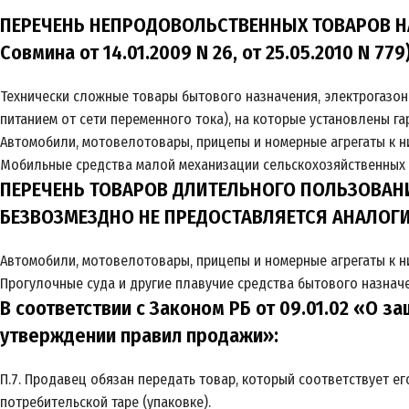
ПЕРЕЧЕНЬ НЕПРОДОВОЛЬСТВЕННЫХ ТОВАРОВ НА
Совмина от 14.01.2009 N 26, от 25.05.2010 N 779)
Технически сложные товары бытового назначения, электрогазон
питанием от сети переменного тока), на которые установлены г
Автомобили, мотовелотовары, прицепы и номерные агрегаты к н
Мобильные средства малой механизации сельскохозяйственных 
ПЕРЕЧЕНЬ ТОВАРОВ ДЛИТЕЛЬНОГО ПОЛЬЗОВАН
БЕЗВОЗМЕЗДНО НЕ ПРЕДОСТАВЛЯЕТСЯ АНАЛОГ
Автомобили, мотовелотовары, прицепы и номерные агрегаты к н
Прогулочные суда и другие плавучие средства бытового назнач
В соответствии с Законом РБ от 09.01.02 «О з
утверждении правил продажи»:
П.7. Продавец обязан передать товар, который соответствует е
потребительской таре (упаковке).