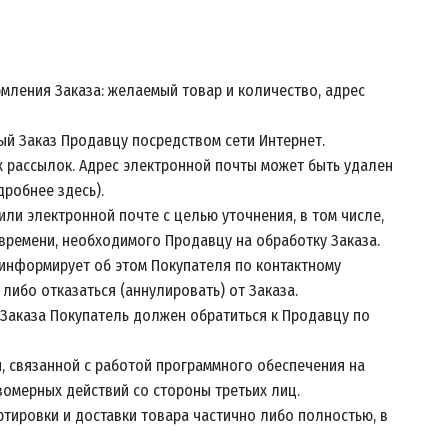
ления Заказа: желаемый товар и количество, адрес
ый Заказ Продавцу посредством сети Интернет.
ых рассылок. Адрес электронной почты может быть удален
одробнее
здесь
).
ли электронной почте с целью уточнения, в том числе,
 времени, необходимого Продавцу на обработку Заказа.
 информирует об этом Покупателя по контактному
либо отказаться (аннулировать) от Заказа.
 Заказа Покупатель должен обратиться к Продавцу по
и, связанной с работой программного обеспечения на
омерных действий со стороны третьих лиц.
ртировки и доставки товара частично либо полностью, в