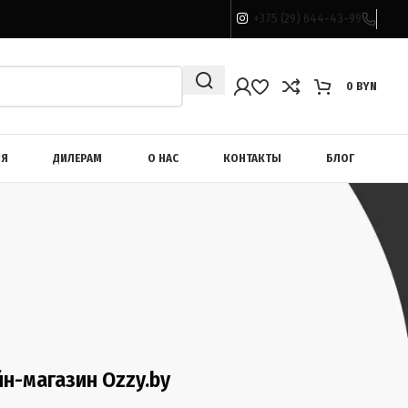
+375 (29) 644-43-99
0
BYN
ИЯ
ДИЛЕРАМ
О НАС
КОНТАКТЫ
БЛОГ
н-магазин Ozzy.by