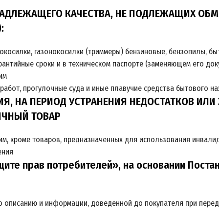
ДЛЕЖАЩЕГО КАЧЕСТВА, НЕ ПОДЛЕЖАЩИХ ОБМЕНУ
:
окосилки, газонокосилки (триммеры) бензиновые, бензопилы, бы
арантийные сроки и в техническом паспорте (заменяющем его до
им
работ, прогулочные суда и иные плавучие средства бытового н
ИЯ, НА ПЕРИОД УСТРАНЕНИЯ НЕДОСТАТКОВ ИЛ
ИЧНЫЙ ТОВАР
им, кроме товаров, предназначенных для использования инвали
ения
ащите прав потребителей», на основании Поста
го описанию и информации, доведенной до покупателя при переда