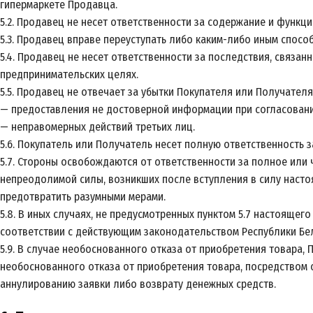
гипермаркете Продавца.
5.2. Продавец не несет ответственности за содержание и функц
5.3. Продавец вправе переуступать либо каким-либо иным спосо
5.4. Продавец не несет ответственности за последствия, связа
предпринимательских целях.
5.5. Продавец не отвечает за убытки Покупателя или Получателя
— предоставления не достоверной информации при согласовании
— неправомерных действий третьих лиц.
5.6. Покупатель или Получатель несет полную ответственность 
5.7. Стороны освобождаются от ответственности за полное или 
непреодолимой силы, возникших после вступления в силу насто
предотвратить разумными мерами.
5.8. В иных случаях, не предусмотренных пунктом 5.7 настояще
соответствии с действующим законодательством Республики Бел
5.9. В случае необоснованного отказа от приобретения товара, 
необоснованного отказа от приобретения товара, посредством 
аннулированию заявки либо возврату денежных средств.