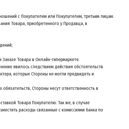
тношений с Покупателем или Покупателем, третьим лицам.
вания Товара, приобретенного у Продавца, в
дений;
и Заказе Товара в Онлайн-гипермаркете.
лнение явилось следствием действия обстоятельств
ктера, которые Стороны не могли предвидеть и
х обязательств, Стороны несут ответственность в
ставкой Товара Покупателю. Так же, в случае
зместить расходы связанные с комиссиями банка по