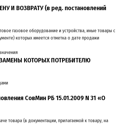
 И ВОЗВРАТУ (в ред. постановлений
товое газовое оборудование и устройства, иные товары с
кументе) которых имеется отметка о дате продажи
азначения
И ЗАМЕНЫ КОТОРЫХ ПОТРЕБИТЕЛЮ
дами
новления СовМин РБ 15.01.2009 N 31 «О
че товара (в документации, прилагаемой к товару, на