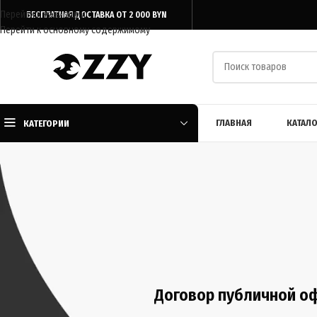
Перейти к навигации
БЕСПЛАТНАЯ ДОСТАВКА ОТ 2 000 BYN
Перейти к основному содержимому
ГЛАВНАЯ
КАТАЛО
КАТЕГОРИИ
Договор публичной оф