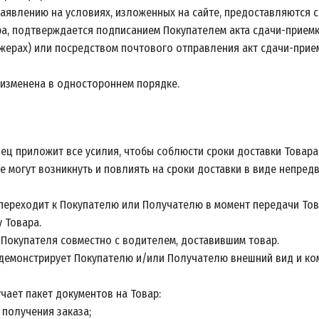
аявлению на условиях, изложенных на сайте, предоставляются с
вора, подтверждается подписанием Покупателем акта сдачи-прием
джерах) или посредством почтового отправления акт сдачи-при
 изменена в одностороннем порядке.
вец приложит все усилия, чтобы соблюсти сроки доставки Товара
е могут возникнуть и повлиять на сроки доставки в виде непре
а переходит к Покупателю или Получателю в момент передачи Т
 Товара.
и Покупателя совместно с водителем, доставившим товар.
, демонстрирует Покупателю и/или Получателю внешний вид и ко
чает пакет документов на Товар:
 получения заказа;