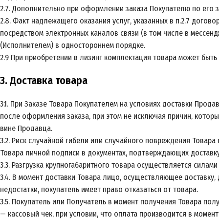
2.7. Дополнительно при оформлении заказа Покупателю по его з
2.8. Факт надлежащего оказания услуг, указанных в п.2.7 дого
посредством электронных каналов связи (в том числе в мессен
(Исполнителем) в одностороннем порядке.
2.9 При приобретении в лизинг комплектация товара может быть
3. Доставка товара
3.1. При Заказе Товара Покупателем на условиях доставки Прода
после оформления заказа, при этом не исключая причин, которы
вине Продавца.
3.2. Риск случайной гибели или случайного повреждения Товар
Товара личной подписи в документах, подтверждающих доставку
3.3. Разгрузка крупногабаритного товара осуществляется силам
3.4. В момент доставки Товара лицо, осуществляющее доставку
недостатки, покупатель имеет право отказаться от товара.
3.5. Покупатель или Получатель в момент получения Товара полу
— кассовый чек, при условии, что оплата производится в момент