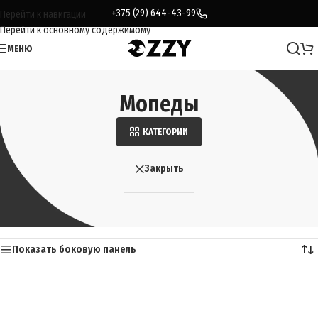
+375 (29) 644-43-99
Перейти к навигации
Перейти к основному содержимому
МЕНЮ
Мопеды
КАТЕГОРИИ
Закрыть
Главная
/
Каталог
/
Мопеды
Показаны все (10)
Показать боковую панель