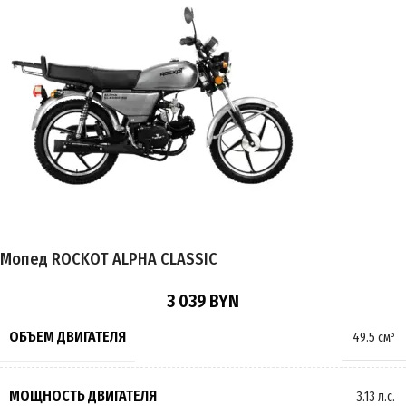
Мопед ROCKOT ALPHA CLASSIC
3 039
BYN
ОБЪЕМ ДВИГАТЕЛЯ
49.5 см³
МОЩНОСТЬ ДВИГАТЕЛЯ
3.13 л.с.