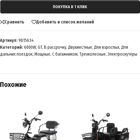
ПОКУПКА В 1 КЛИК
Сравнить
Добавить в список желаний
Артикул:
9815634
Категорий:
6000W
,
GT
,
В рассрочку
,
Двухместные
,
Для взрослых
,
Для
дальних поездок
,
Мощные
,
С багажником
,
Трехколесные
,
Электроскутеры
Похожие