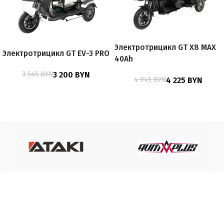
Электротрицикл GT X8 MAX
Электротрицикл GT EV-3 PRO
40Ah
3 545
BYN
3 200
BYN
4 945
BYN
4 225
BYN