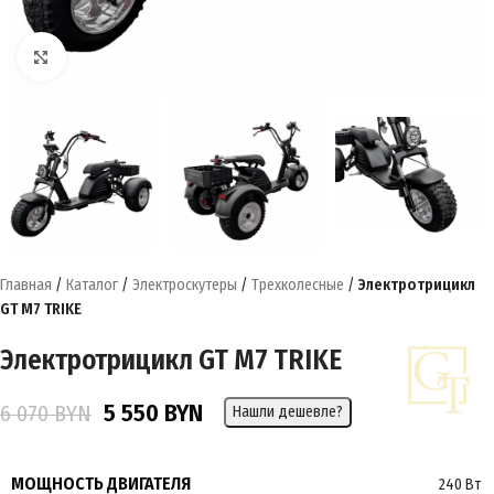
Нажмите, чтобы увеличить
Главная
/
Каталог
/
Электроскутеры
/
Трехколесные
/
Электротрицикл
GT M7 TRIKE
Электротрицикл GT M7 TRIKE
5 550
BYN
6 070
BYN
Нашли дешевле?
МОЩНОСТЬ ДВИГАТЕЛЯ
240 Вт