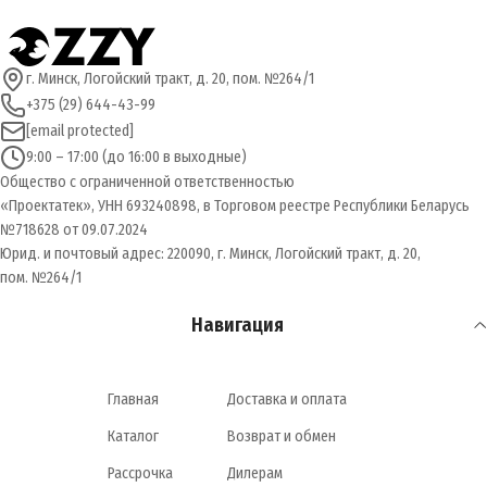
г. Минск, Логойский тракт, д. 20, пом. №264/1
+375 (29) 644-43-99
[email protected]
9:00 – 17:00 (до 16:00 в выходные)
Общество с ограниченной ответственностью
«Проектатек», УНН 693240898, в Торговом реестре Республики Беларусь
№718628 от 09.07.2024
Юрид. и почтовый адрес: 220090, г. Минск, Логойский тракт, д. 20,
пом. №264/1
Навигация
Главная
Доставка и оплата
Каталог
Возврат и обмен
Рассрочка
Дилерам