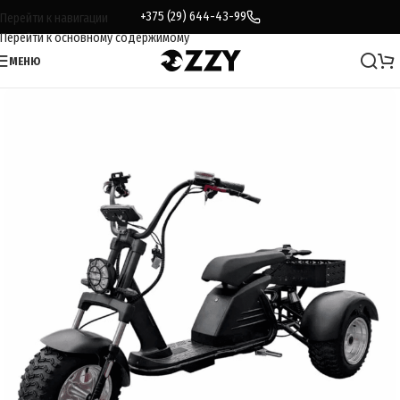
+375 (29) 644-43-99
Перейти к навигации
Перейти к основному содержимому
МЕНЮ