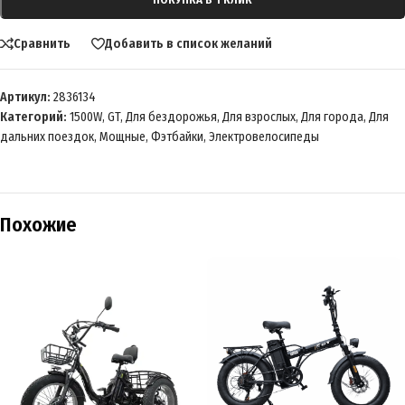
Сравнить
Добавить в список желаний
Артикул:
2836134
Категорий:
1500W
,
GT
,
Для бездорожья
,
Для взрослых
,
Для города
,
Для
дальних поездок
,
Мощные
,
Фэтбайки
,
Электровелосипеды
Похожие