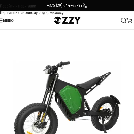
+375 (29) 644-43-99
Перейти к навигации
Перейти к основному содержимому
МЕНЮ