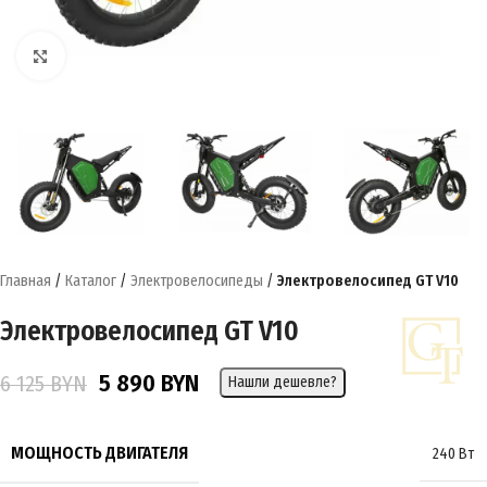
Нажмите, чтобы увеличить
Главная
/
Каталог
/
Электровелосипеды
/
Электровелосипед GT V10
Электровелосипед GT V10
5 890
BYN
6 125
BYN
Нашли дешевле?
МОЩНОСТЬ ДВИГАТЕЛЯ
240 Вт