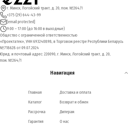
г. Минск, Логойский тракт, д. 20, пом. №264/1
+375 (29) 644-43-99
[email protected]
9:00 – 17:00 (до 16:00 в выходные)
Общество с ограниченной ответственностью
«Проектатек», УНН 693240898, в Торговом реестре Республики Беларусь
№718628 от 09.07.2024
Юрид. и почтовый адрес: 220090, г. Минск, Логойский тракт, д. 20,
пом. №264/1
Навигация
Главная
Доставка и оплата
Каталог
Возврат и обмен
Рассрочка
Дилерам
Гарантия
О нас