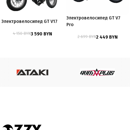
Электровелосипед GT V7
Электровелосипед GT V17
Pro
4 150
BYN
3 590
BYN
2 699
BYN
2 449
BYN