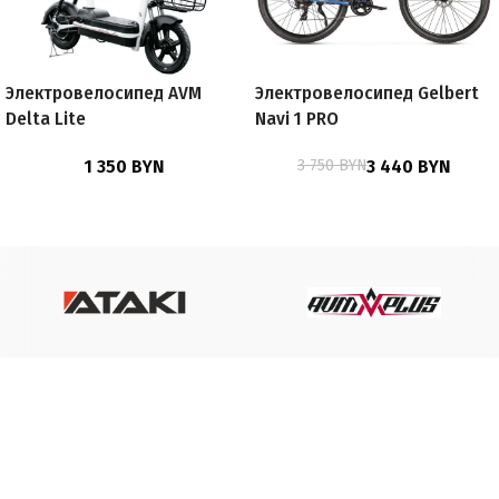
Электровелосипед AVM
Электровелосипед Gelbert
Delta Lite
Navi 1 PRO
1 350
BYN
3 750
BYN
3 440
BYN