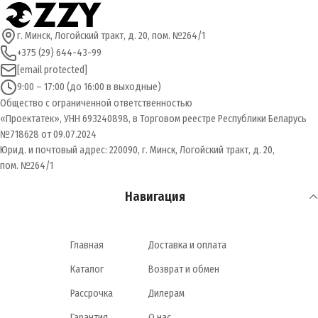
г. Минск, Логойский тракт, д. 20, пом. №264/1
+375 (29) 644-43-99
[email protected]
9:00 – 17:00 (до 16:00 в выходные)
Общество с ограниченной ответственностью
«Проектатек», УНН 693240898, в Торговом реестре Республики Беларусь
№718628 от 09.07.2024
Юрид. и почтовый адрес: 220090, г. Минск, Логойский тракт, д. 20,
пом. №264/1
Навигация
Главная
Доставка и оплата
Каталог
Возврат и обмен
Рассрочка
Дилерам
Гарантия
О нас