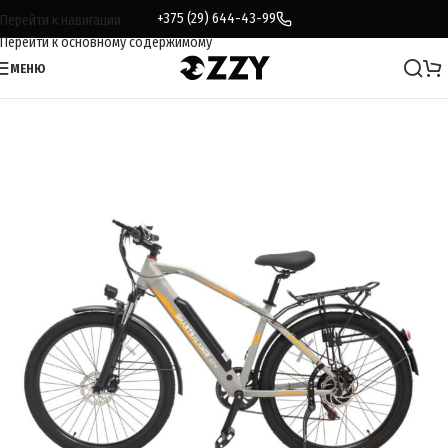
+375 (29) 644-43-99
Перейти к навигации
Перейти к основному содержимому
МЕНЮ