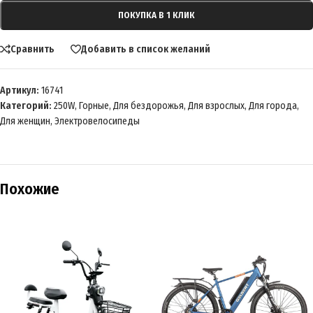
ПОКУПКА В 1 КЛИК
Сравнить
Добавить в список желаний
Артикул:
16741
Категорий:
250W
,
Горные
,
Для бездорожья
,
Для взрослых
,
Для города
,
Для женщин
,
Электровелосипеды
Похожие