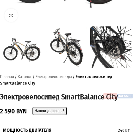
Нажмите, чтобы увеличить
Главная
/
Каталог
/
Электровелосипеды
/
Электровелосипед
SmartBalance City
Электровелосипед SmartBalance City
2 590
BYN
Нашли дешевле?
МОЩНОСТЬ ДВИГАТЕЛЯ
240 Вт