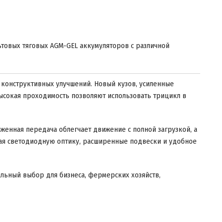
льтовых тяговых AGM-GEL аккумуляторов с различной
 конструктивных улучшений. Новый кузов, усиленные
высокая проходимость позволяют использовать трицикл в
женная передача облегчает движение с полной загрузкой, а
чая светодиодную оптику, расширенные подвески и удобное
альный выбор для бизнеса, фермерских хозяйств,