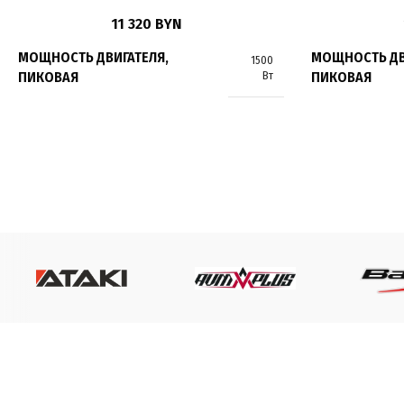
11 320
BYN
МОЩНОСТЬ ДВИГАТЕЛЯ,
МОЩНОСТЬ ДВ
1500
ПИКОВАЯ
ПИКОВАЯ
Вт
МАКСИМАЛЬНАЯ СКОРОСТЬ
МАКСИМАЛЬНА
до 25 км/ч
ТИП ДВИГАТЕЛЯ
ТИП ДВИГАТЕЛ
Электрический
ТИП ПЕРЕДАЧИ
ТИП ПЕРЕДАЧ
Дифференциал
ПРИВОД
ПРИВОД
Задний
ПОДВЕСКА
ПОДВЕСКА
Амортизирующая