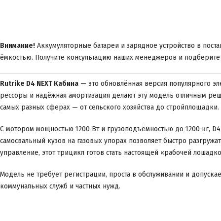
Внимание!
Аккумуляторные батареи и зарядное устройство в постав
ёмкостью. Получите консультацию наших менеджеров и подберите
Rutrike D4 NEXT Кабина
— это обновлённая версия популярного эл
рессоры и надёжная амортизация делают эту модель отличным реш
самых разных сферах — от сельского хозяйства до стройплощадки.
С мотором мощностью 1200 Вт и грузоподъёмностью до 1200 кг, D4
самосвальный кузов на газовых упорах позволяет быстро разгруж
управление, этот трицикл готов стать настоящей «рабочей лошадко
Модель не требует регистрации, проста в обслуживании и допуска
коммунальных служб и частных нужд.