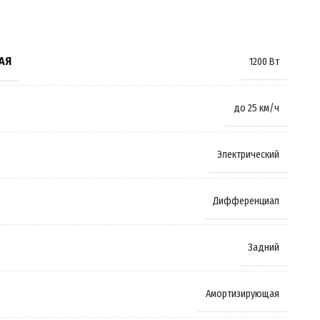
АЯ
1200 Вт
до 25 км/ч
Электрический
Дифференциал
Задний
Амортизирующая