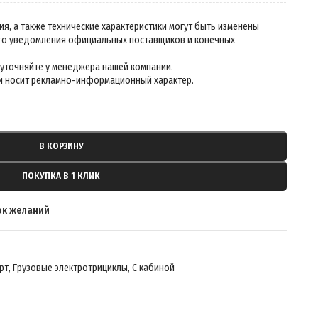
В КОРЗИНУ
ПОКУПКА В 1 КЛИК
ок желаний
рт
,
Грузовые электротрициклы
,
С кабиной