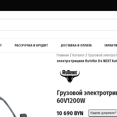
Г
РАССРОЧКА И КРЕДИТ
ДОСТАВКА И ОПЛАТА
ГАРАНТ
Главная
/
Каталог
/
Грузовой электро
электротрицикл Rutrike D4 NEXT К
Грузовой электротри
60V1200W
10 690
BYN
Нашли дешевле?