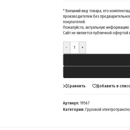
-
+
Сравнить
Добавить в спис
Артикул:
19567
Категории:
Грузовой электротранспо