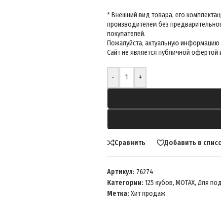
-
+
Сравнить
Добавить в спис
Артикул:
76274
Категории:
125 кубов
,
MOTAX
,
Для по
Метка:
Хит продаж