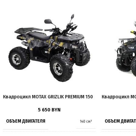
Квадроцикл MOTAX GRIZLIK PREMIUM 150
Квадроцикл MO
5 650
BYN
ОБЪЕМ ДВИГАТЕЛЯ
ОБЪЕМ ДВИГА
140 см³