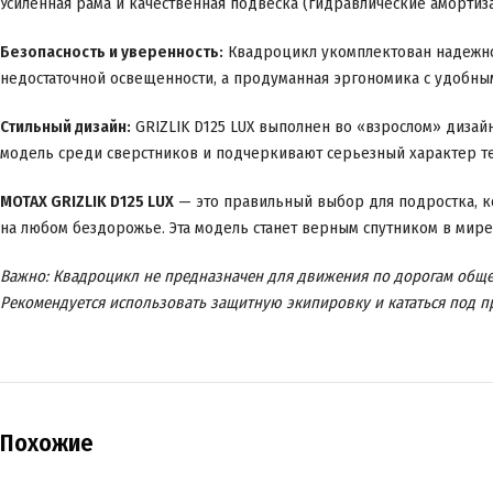
Усиленная рама и качественная подвеска (гидравлические аморти
Безопасность и уверенность:
Квадроцикл укомплектован надежной
недостаточной освещенности, а продуманная эргономика с удобным
Стильный дизайн:
GRIZLIK D125 LUX выполнен во «взрослом» дизай
модель среди сверстников и подчеркивают серьезный характер т
MOTAX GRIZLIK D125 LUX
— это правильный выбор для подростка, ко
на любом бездорожье. Эта модель станет верным спутником в мире
Важно: Квадроцикл не предназначен для движения по дорогам общег
Рекомендуется использовать защитную экипировку и кататься под п
Похожие