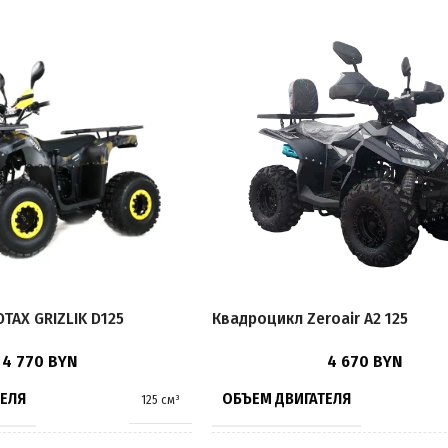
TAX GRIZLIK D125
Квадроцикл Zeroair A2 125
4 770
BYN
4 670
BYN
ТЕЛЯ
ОБЪЕМ ДВИГАТЕЛЯ
125 см³