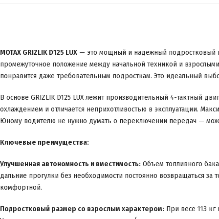
MOTAX GRIZLIK D125 LUX
— это мощный и надежный подростковый к
промежуточное положение между начальной техникой и взрослыми 
понравится даже требовательным подросткам. Это идеальный выбо
В основе GRIZLIK D125 LUX лежит производительный 4-тактный дви
охлаждением и отличается неприхотливостью в эксплуатации. Макс
Юному водителю не нужно думать о переключении передач — можно
Ключевые преимущества:
Улучшенная автономность и вместимость:
Объем топливного бака 
дальние прогулки без необходимости постоянно возвращаться за т
комфортной.
Подростковый размер со взрослым характером:
При весе 113 кг