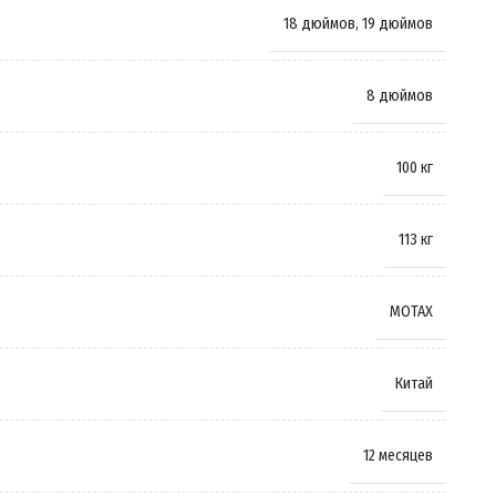
18 дюймов
,
19 дюймов
8 дюймов
100 кг
113 кг
MOTAX
Китай
12 месяцев