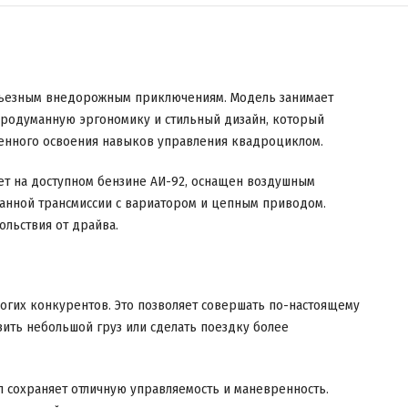
рьезным внедорожным приключениям. Модель занимает
продуманную эргономику и стильный дизайн, который
ренного освоения навыков управления квадроциклом.
ает на доступном бензине АИ-92, оснащен воздушным
манной трансмиссии с вариатором и цепным приводом.
льствия от драйва.
ногих конкурентов. Это позволяет совершать по-настоящему
зить небольшой груз или сделать поездку более
л сохраняет отличную управляемость и маневренность.