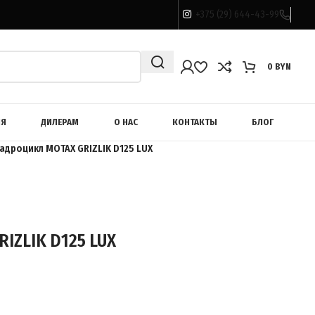
+375 (29) 644-43-99
0
BYN
ИЯ
ДИЛЕРАМ
О НАС
КОНТАКТЫ
БЛОГ
адроцикл MOTAX GRIZLIK D125 LUX
IZLIK D125 LUX