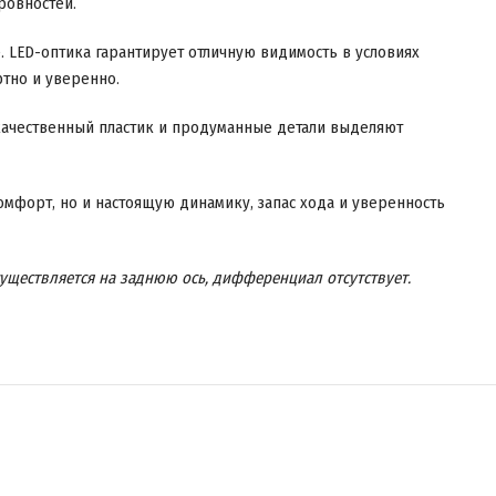
ровностей.
LED-оптика гарантирует отличную видимость в условиях
тно и уверенно.
 качественный пластик и продуманные детали выделяют
омфорт, но и настоящую динамику, запас хода и уверенность
уществляется на заднюю ось, дифференциал отсутствует.