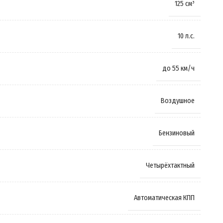
125 см³
10 л.с.
до 55 км/ч
Воздушное
Бензиновый
Четырёхтактный
Автоматическая КПП