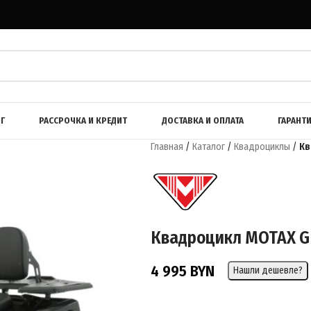
Г
РАССРОЧКА И КРЕДИТ
ДОСТАВКА И ОПЛАТА
ГАРАНТ
Главная
/
Каталог
/
Квадроциклы
/
Кв
Квадроцикл MOTAX GR
4 995
BYN
Нашли дешевле?