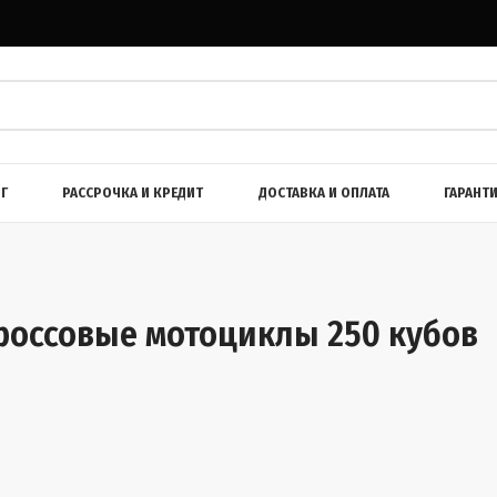
Г
РАССРОЧКА И КРЕДИТ
ДОСТАВКА И ОПЛАТА
ГАРАНТ
россовые мотоциклы 250 кубов
/
Мотоциклы
/
Внедорожные
/
Кроссовые
/
250 кубов