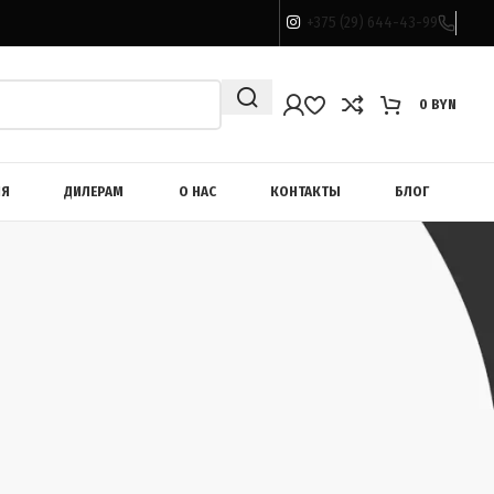
+375 (29) 644-43-99
0
BYN
ИЯ
ДИЛЕРАМ
О НАС
КОНТАКТЫ
БЛОГ