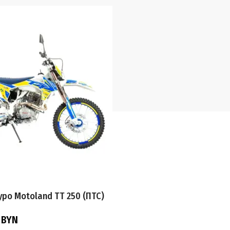
ро Motoland TT 250 (ПТС)
0
BYN