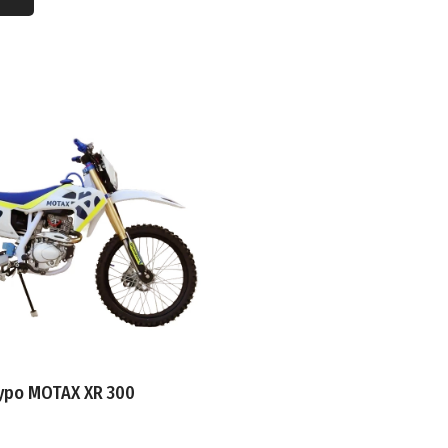
Я НАГРУЗКА
ИГАТЕЛЯ
ЛЬ
ЗВОДИТЕЛЬ
АЧИ ТОПЛИВА
ВНОГО БАКА
уро MOTAX XR 300