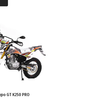
Я
Я НАГРУЗКА
ИГАТЕЛЯ
ЛЬ
ЗВОДИТЕЛЬ
АЧИ ТОПЛИВА
ВНОГО БАКА
уро GT K250 PRO