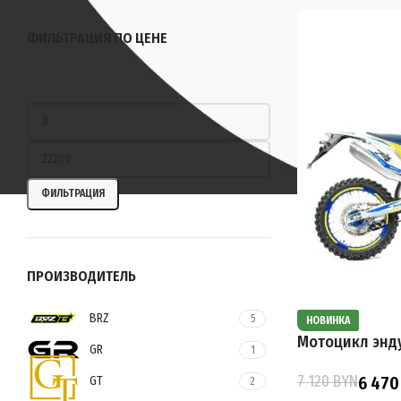
ФИЛЬТРАЦИЯ ПО ЦЕНЕ
ФИЛЬТРАЦИЯ
ПРОИЗВОДИТЕЛЬ
BRZ
5
НОВИНКА
Мотоцикл энду
GR
1
7 120
BYN
GT
6 47
2