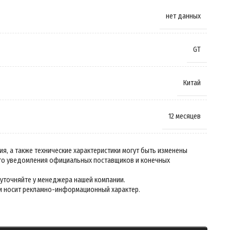
нет данных
GT
Китай
12 месяцев