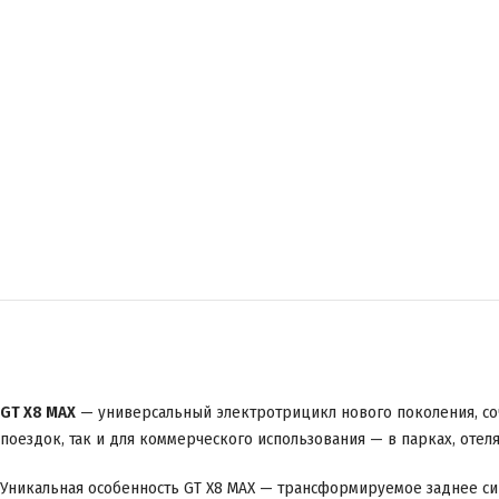
GT X8 MAX
— универсальный электротрицикл нового поколения, со
поездок, так и для коммерческого использования — в парках, отел
Уникальная особенность GT X8 MAX — трансформируемое заднее с