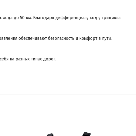
пас хода до 50 км. Благодаря дифференциалу ход у трицикла
правления обеспечивают безопасность и комфорт в пути.
себя на разных типах дорог.