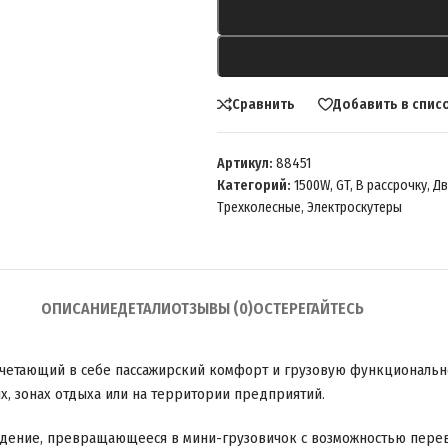
Сравнить
Добавить в спис
Артикул:
88451
Категорий:
1500W
,
GT
,
В рассрочку
,
Дв
Трехколесные
,
Электроскутеры
ОПИСАНИЕ
ДЕТАЛИ
ОТЗЫВЫ (0)
ОСТЕРЕГАЙТЕСЬ
четающий в себе пассажирский комфорт и грузовую функциональнос
ях, зонах отдыха или на территории предприятий.
идение, превращающееся в мини-грузовичок с возможностью перев