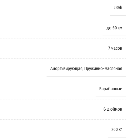
23Ah
до 60 км
7 часов
Амортизирующая
,
Пружинно-масляная
Барабанные
8 дюймов
200 кг