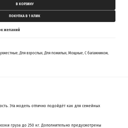
В КОРЗИНУ
ПОКУПКА В 1 КЛИК
ок желаний
ухместные
,
Для взрослых
,
Для пожилых
,
Мощные
,
С багажником
,
ть. Эта модель отлично подойдёт как для семейных
озки груза до 250 кг. Дополнительно предусмотрены