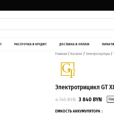
Г
РАССРОЧКА И КРЕДИТ
ДОСТАВКА И ОПЛАТА
ГАРАНТ
Главная
/
Каталог
/
Электроскутеры
/
Электротрицикл GT X
3 840
BYN
4 745
BYN
На
ЕМКОСТЬ АККУМУЛЯТОРА