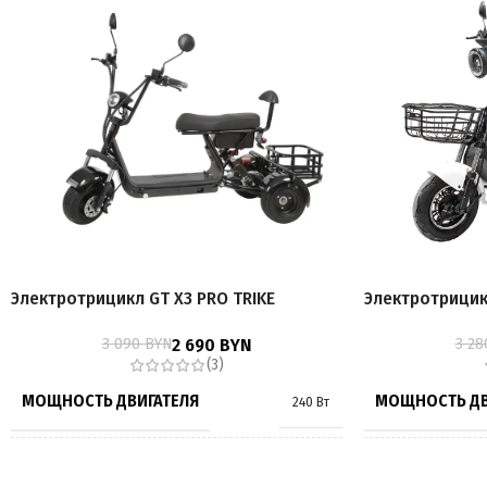
Электротрицикл GT X3 PRO TRIKE
Электротрицик
3 090
BYN
2 690
BYN
3 2
(3)
МОЩНОСТЬ ДВИГАТЕЛЯ
МОЩНОСТЬ ДВ
240 Вт
МОЩНОСТЬ ДВИГАТЕЛЯ,
МОЩНОСТЬ ДВ
1500