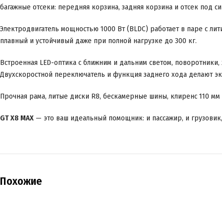
багажные отсеки: передняя корзина, задняя корзина и отсек под с
Электродвигатель мощностью 1000 Вт (BLDC) работает в паре с лит
плавный и устойчивый даже при полной нагрузке до 300 кг.
Встроенная LED-оптика с ближним и дальним светом, поворотники, 
Двухскоростной переключатель и функция заднего хода делают э
Прочная рама, литые диски R8, бескамерные шины, клиренс 110 мм
GT X8 MAX
— это ваш идеальный помощник: и пассажир, и грузовик,
Похожие