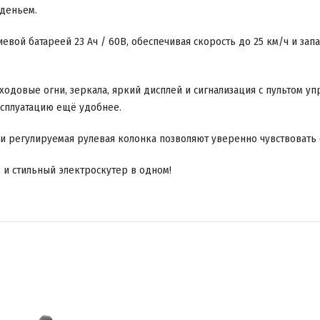
иденьем.
иевой батареей 23 Ач / 60В, обеспечивая скорость до 25 км/ч и за
ходовые огни, зеркала, яркий дисплей и сигнализация с пультом у
ксплуатацию ещё удобнее.
 и регулируемая рулевая колонка позволяют уверенно чувствовать 
 и стильный электроскутер в одном!