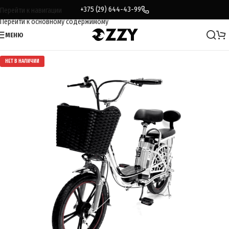
+375 (29) 644-43-99
Перейти к навигации
Перейти к основному содержимому
МЕНЮ
НЕТ В НАЛИЧИИ