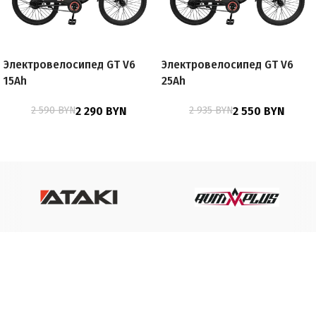
Электровелосипед GT V6
Электровелосипед GT V6
15Ah
25Ah
2 590
BYN
2 290
BYN
2 935
BYN
2 550
BYN