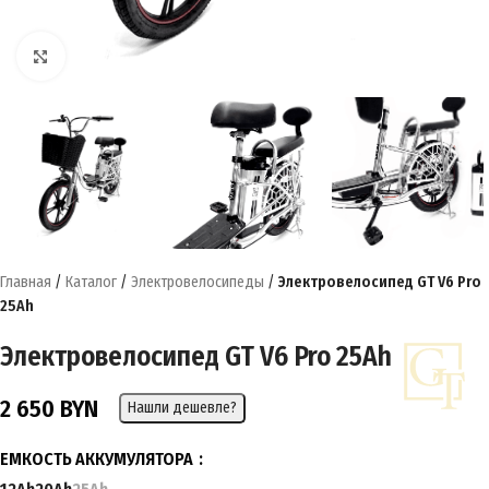
Нажмите, чтобы увеличить
Главная
/
Каталог
/
Электровелосипеды
/
Электровелосипед GT V6 Pro
25Ah
Электровелосипед GT V6 Pro 25Ah
2 650
BYN
Нашли дешевле?
ЕМКОСТЬ АККУМУЛЯТОРА