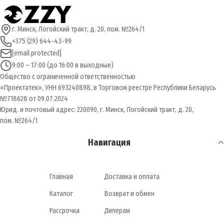
г. Минск, Логойский тракт, д. 20, пом. №264/1
+375 (29) 644-43-99
[email protected]
9:00 – 17:00 (до 16:00 в выходные)
Общество с ограниченной ответственностью
«Проектатек», УНН 693240898, в Торговом реестре Республики Беларусь
№718628 от 09.07.2024
Юрид. и почтовый адрес: 220090, г. Минск, Логойский тракт, д. 20,
пом. №264/1
Навигация
Главная
Доставка и оплата
Каталог
Возврат и обмен
Рассрочка
Дилерам