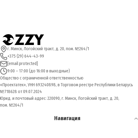
г. Минск, Логойский тракт, д. 20, пом. №264/1
+375 (29) 644-43-99
[email protected]
9:00 – 17:00 (до 16:00 в выходные)
Общество с ограниченной ответственностью
«Проектатек», УНН 693240898, в Торговом реестре Республики Беларусь
№718628 от 09.07.2024
Юрид. и почтовый адрес: 220090, г. Минск, Логойский тракт, д. 20,
пом. №264/1
Навигация