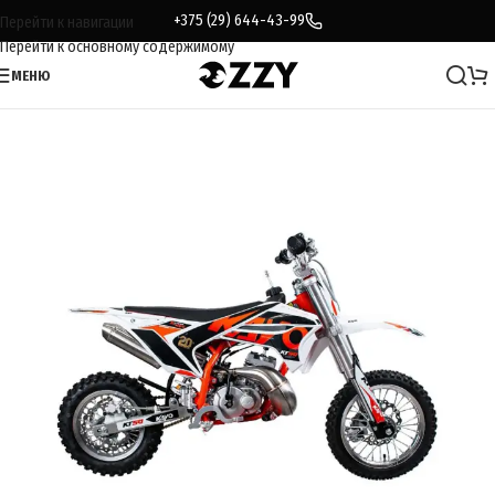
+375 (29) 644-43-99
Перейти к навигации
Перейти к основному содержимому
МЕНЮ