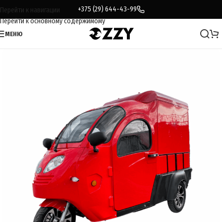
+375 (29) 644-43-99
Перейти к навигации
Перейти к основному содержимому
МЕНЮ