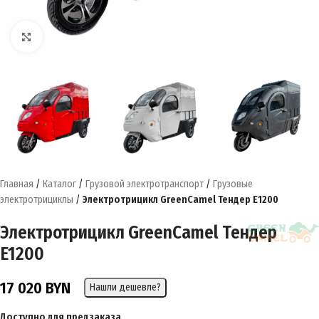
Нажмите, чтобы увеличить
Главная
/
Каталог
/
Грузовой электротранспорт
/
Грузовые
электротрициклы
/
Электротрицикл GreenCamel Тендер E1200
Электротрицикл GreenCamel Тендер
E1200
17 020
BYN
Нашли дешевле?
Доступно для предзаказа