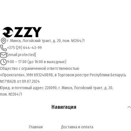
г. Минск, Логойский тракт, д. 20, пом. №264/1
+375 (29) 644-43-99
[email protected]
9:00 – 17:00 (до 16:00 в выходные)
Общество с ограниченной ответственностью
«Проектатек», УНН 693240898, в Торговом реестре Республики Беларусь
№718628 от 09.07.2024
Юрид. и почтовый адрес: 220090, г. Минск, Логойский тракт, д. 20,
пом. №264/1
Навигация
Главная
Доставка и оплата