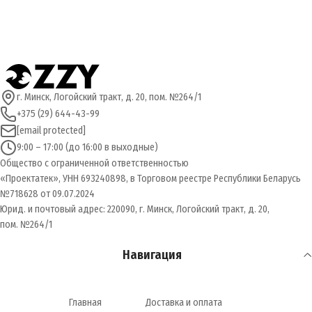
г. Минск, Логойский тракт, д. 20, пом. №264/1
+375 (29) 644-43-99
[email protected]
9:00 – 17:00 (до 16:00 в выходные)
Общество с ограниченной ответственностью
«Проектатек», УНН 693240898, в Торговом реестре Республики Беларусь
№718628 от 09.07.2024
Юрид. и почтовый адрес: 220090, г. Минск, Логойский тракт, д. 20,
пом. №264/1
Навигация
Главная
Доставка и оплата