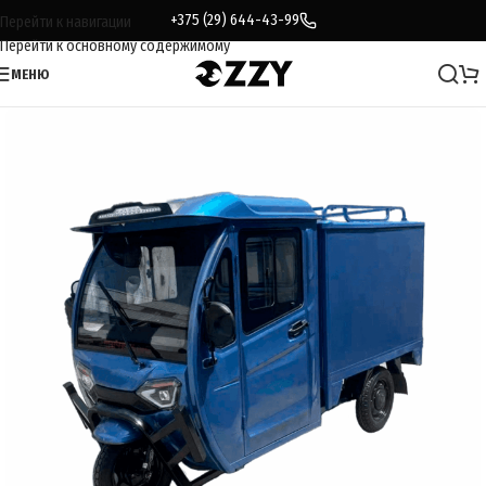
+375 (29) 644-43-99
Перейти к навигации
Перейти к основному содержимому
МЕНЮ