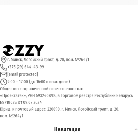
г. Минск, Логойский тракт, д. 20, пом. №264/1
+375 (29) 644-43-99
[email protected]
9:00 – 17:00 (до 16:00 в выходные)
Общество с ограниченной ответственностью
«Проектатек», УНН 693240898, в Торговом реестре Республики Беларусь
№718628 от 09.07.2024
Юрид. и почтовый адрес: 220090, г. Минск, Логойский тракт, д. 20,
пом. №264/1
Навигация