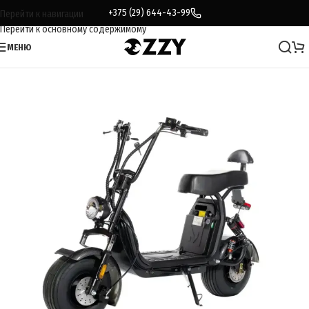
+375 (29) 644-43-99
Перейти к навигации
Перейти к основному содержимому
МЕНЮ