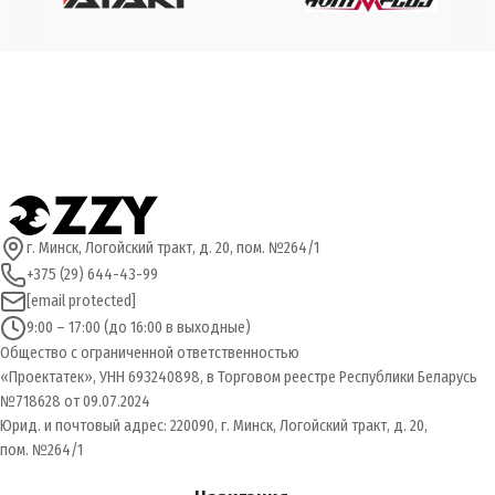
г. Минск, Логойский тракт, д. 20, пом. №264/1
+375 (29) 644-43-99
[email protected]
9:00 – 17:00 (до 16:00 в выходные)
Общество с ограниченной ответственностью
«Проектатек», УНН 693240898, в Торговом реестре Республики Беларусь
№718628 от 09.07.2024
Юрид. и почтовый адрес: 220090, г. Минск, Логойский тракт, д. 20,
пом. №264/1