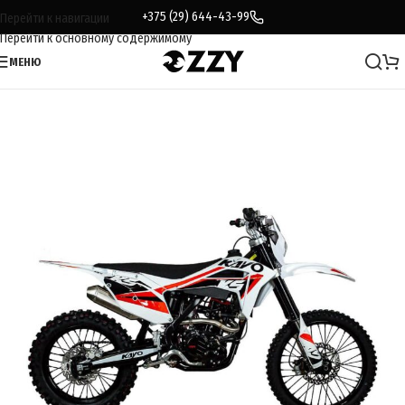
+375 (29) 644-43-99
Перейти к навигации
Перейти к основному содержимому
МЕНЮ