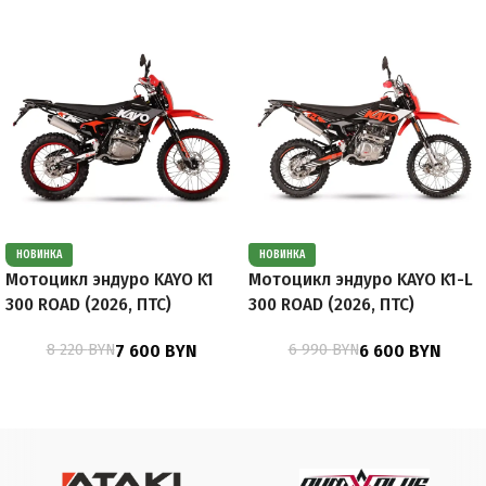
НОВИНКА
НОВИНКА
Мотоцикл эндуро KAYO K1
Мотоцикл эндуро KAYO K1-L
300 ROAD (2026, ПТС)
300 ROAD (2026, ПТС)
8 220
BYN
7 600
BYN
6 990
BYN
6 600
BYN