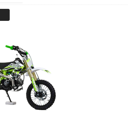
Я
Я НАГРУЗКА
ИГАТЕЛЯ
ЛЬ
ЗВОДИТЕЛЬ
АЧИ ТОПЛИВА
ВНОГО БАКА