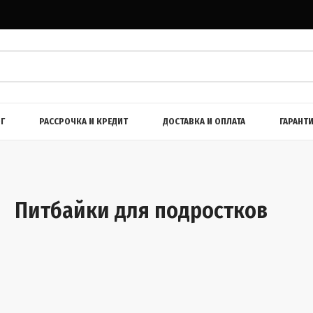
Г
РАССРОЧКА И КРЕДИТ
ДОСТАВКА И ОПЛАТА
ГАРАНТ
Питбайки для подростков
/
Мотоциклы
/
Внедорожные
/
Питбайки
/
Для подростков