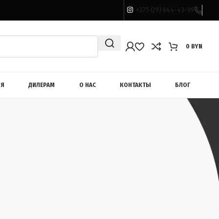
+375 (29) 644-43-99
0
BYN
ИЯ
ДИЛЕРАМ
О НАС
КОНТАКТЫ
БЛОГ