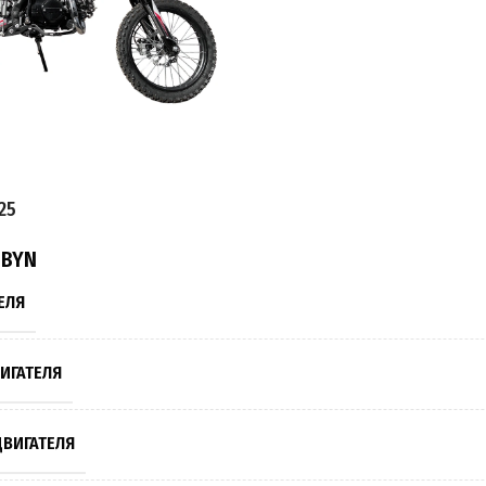
АЧИ ТОПЛИВА
ВНОГО БАКА
25
ДЛУ
0
BYN
ЕЛЯ
ИГАТЕЛЯ
ВИГАТЕЛЯ