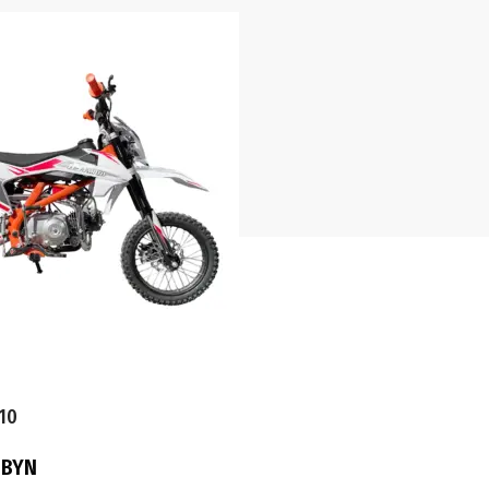
10
0
BYN