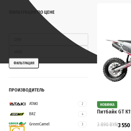
ФИЛЬТРАЦИЯ ПО ЦЕНЕ
ФИЛЬТРАЦИЯ
ПРОИЗВОДИТЕЛЬ
ATAKI
2
НОВИНКА
Питбайк GT K1
BRZ
4
3 890
BYN
GreenCamel
3 55
3