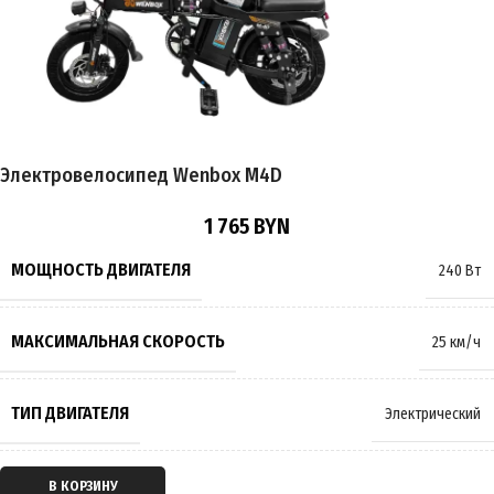
ВРЕМЯ ЗАРЯДКИ
7 часов
ТОРМОЗА
Гидравлические
,
Дисковые
Электровелосипед Wenbox M4D
РАЗМЕР КОЛЁС
14 дюймов
1 765
BYN
МАКСИМАЛЬНАЯ НАГРУЗКА
120 кг
МОЩНОСТЬ ДВИГАТЕЛЯ
240 Вт
МАССА
33.5 кг
МАКСИМАЛЬНАЯ СКОРОСТЬ
25 км/ч
ПРОИЗВОДИТЕЛЬ
Wenbox
ТИП ДВИГАТЕЛЯ
Электрический
СТРАНА ПРОИЗВОДИТЕЛЬ
Китай
ТИП ПЕРЕДАЧИ
Мотор-колесо
В КОРЗИНУ