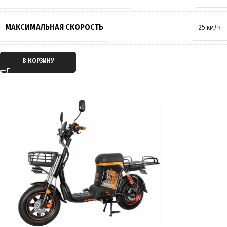
МАКСИМАЛЬНАЯ СКОРОСТЬ
25 км/ч
ТИП ДВИГАТЕЛЯ
Электрический
В КОРЗИНУ
ТИП ПЕРЕДАЧИ
Мотор-колесо
ПРИВОД
Задний
ЕМКОСТЬ АККУМУЛЯТОРА
20Ah
ПРОБЕГ НА 1 ЗАРЯДЕ
до 45 км
ВРЕМЯ ЗАРЯДКИ
6 часов